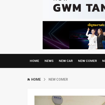
HOME
NEWS
NEW CAR
NEW COMER
N
HOME
NEW COMER