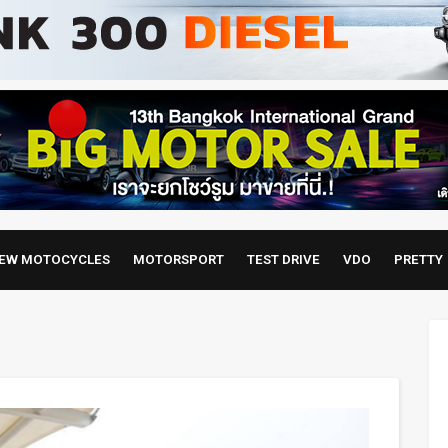
EW MOTOCYCLES
MOTORSPORT
TEST DRIVE
VDO
PRETTY