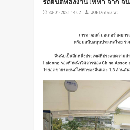
รถยนต์พลังงานไฟฟ้า จาก จีน
30-01-2021 14:02
JOE Dintararat
เกรท วอลล์ มอเตอร์ เผยกร
พร้อมสนับสนุนประเทศไทย ร่
จีนนับเป็นอีกหนึ่งประเทศที่ประสบความสำเร็
Haidong รองหัวหน้าวิศวกรของ China Associ
ว่ายอดขายรถยนต์ไฟฟ้าของจีนแตะ 1.3 ล้านคันในปี