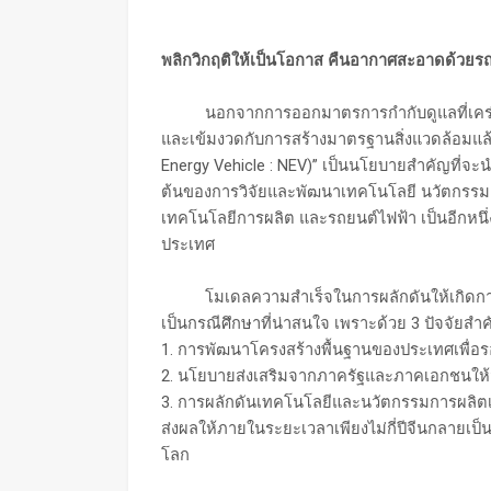
พลิกวิกฤติให้เป็นโอกาส คืนอากาศสะอาดด้วยร
นอกจากการออกมาตรการกำกับดูแลที่เคร่งคร
และเข้มงวดกับการสร้างมาตรฐานสิ่งแวดล้อมแล้
Energy Vehicle : NEV)” เป็นนโยบายสำคัญที่จะ
ต้นของการวิจัยและพัฒนาเทคโนโลยี นวัตกรรม รว
เทคโนโลยีการผลิต และรถยนต์ไฟฟ้า เป็นอีกหนึ
ประเทศ
โมเดลความสำเร็จในการผลักดันให้เกิดการใ
เป็นกรณีศึกษาที่น่าสนใจ เพราะด้วย 3 ปัจจัยสำ
1. การพัฒนาโครงสร้างพื้นฐานของประเทศเพื่อ
2. นโยบายส่งเสริมจากภาครัฐและภาคเอกชนให้
3. การผลักดันเทคโนโลยีและนวัตกรรมการผลิตเพ
ส่งผลให้ภายในระยะเวลาเพียงไม่กี่ปีจีนกลายเป็
โลก