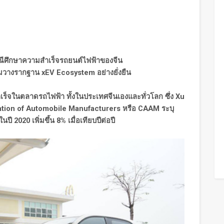
ณีศึกษาความสำเร็จรถยนต์ไฟฟ้าของจีน
วมวางรากฐาน
xEV Ecosystem อย่างยั่งยืน
จในตลาดรถไฟฟ้า ทั้งในประเทศจีนเองและทั่วโลก ซึ่ง
Xu
ation of Automobile Manufacturers หรือ CAAM ระบุ
 2020 เพิ่มขึ้น 8% เมื่อเทียบปีต่อปี