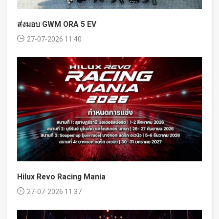
ส่งมอบ GWM ORA 5 EV
27-07-2026 11:40
Hilux Revo Racing Mania
27-07-2026 11:37