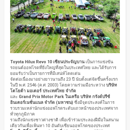
Toyota Hilux Revo 10 เซียนประจัญบาน
เป็นการแข่งขัน
รถยนต์ออฟโรดที่ยิ่งใหญ่ที่สุดในประเทศไทย และได้รับการ
ยอมรับว่าเป็นรายการที่มีเสน่ห์โดดเด่น
จัดต่อเนื่องมาอย่างยาวนานถึง 23 ปี นับตั้งแต่จัดขึ้นครั้งแรก
ในปี พ.ศ. 2546 (ค.ศ. 2003) โดยความร่วมมือระหว่าง
บริษัท
โตโยต้า มอเตอร์ ประเทศไทย จำกัด
และ
Grand Prix Motor Park ในเครือ บริษัท กรังด์ปรีซ์
อินเตอร์เนชั่นแนล จำกัด (มหาชน)
ซึ่งมีจุดประสงค์ในการ
รวบรวมเหล่านักแข่งออฟโรดระดับแถวหน้าของประเทศจาก
ทั่วทุกภูมิภาค
รวมถึงนักแข่งชาวต่างชาติ เพื่อเข้าร่วมประลองฝีมือในสนาม
เดียวกันเพื่อเฟ้นหา 10 อันดับเซียนออฟโรดของประเทศ