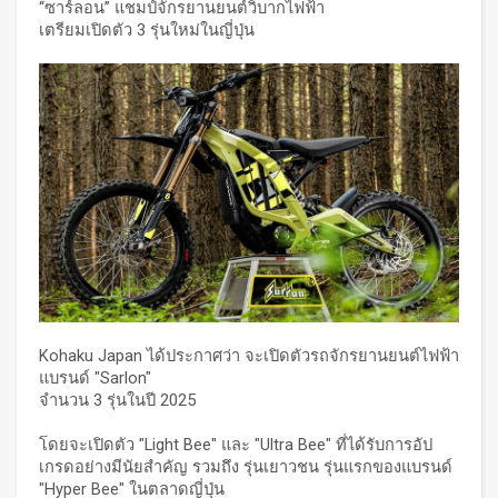
“ซาร์ลอน” แชมป์จักรยานยนต์วิบากไฟฟ้า
เตรียมเปิดตัว 3 รุ่นใหม่ในญี่ปุ่น
Kohaku Japan ได้ประกาศว่า จะเปิดตัวรถจักรยานยนต์ไฟฟ้า
แบรนด์ "Sarlon"
จำนวน 3 รุ่นในปี 2025
โดยจะเปิดตัว "Light Bee" และ "Ultra Bee" ที่ได้รับการอัป
เกรดอย่างมีนัยสำคัญ รวมถึง รุ่นเยาวชน รุ่นแรกของแบรนด์
"Hyper Bee" ในตลาดญี่ปุ่น