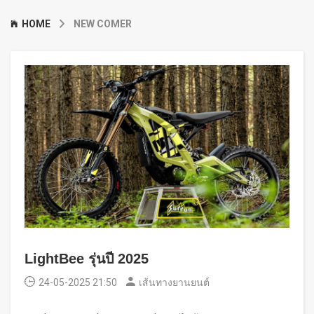
HOME
NEW COMER
LightBee รุ่นปี 2025
24-05-2025 21:50
เส้นทางยานยนต์