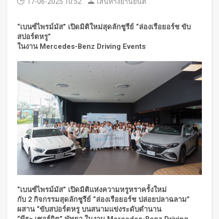
17-06-2025 10:52
เส้นทางยานยนต์
“เบนซ์ไพรม์มัส” เปิดมิติใหม่สุดลักชูรีย์ “ล่องเรือยอร์ช ขับ
สปอร์ตหรู”
ในงาน
Mercedes-Benz Driving Events
“เบนซ์ไพรม์มัส” เปิดมิติแห่งความหรูหราครั้งใหม่
กับ
2 กิจกรรมสุดลักชูรีย์ “ล่องเรือยอร์ช ปล่อยปลาฉลาม”
ผสาน “ขับสปอร์ตหรู บนสนามแข่งระดับตำนาน