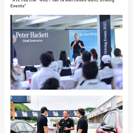
“พีระ เซอร์กิต” พัทยา ในงาน Mercedes-Benz Driving
Events”