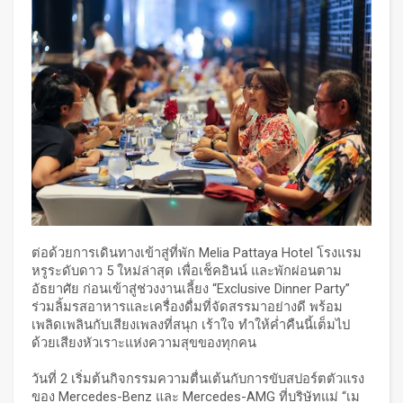
ต่อด้วยการเดินทางเข้าสู่ที่พัก Melia Pattaya Hotel โรงแรม
หรูระดับดาว 5 ใหม่ล่าสุด เพื่อเช็คอินน์ และพักผ่อนตาม
อัธยาศัย ก่อนเข้าสู่ช่วงงานเลี้ยง “Exclusive Dinner Party”
ร่วมลิ้มรสอาหารและเครื่องดื่มที่จัดสรรมาอย่างดี พร้อม
เพลิดเพลินกับเสียงเพลงที่สนุก เร้าใจ ทำให้ค่ำคืนนี้เต็มไป
ด้วยเสียงหัวเราะแห่งความสุขของทุกคน
วันที่ 2 เริ่มต้นกิจกรรมความตื่นเต้นกับการขับสปอร์ตตัวแรง
ของ Mercedes-Benz และ Mercedes-AMG ที่บริษัทแม่ “เม