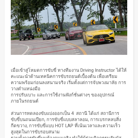
เมื่อเข้าสู่โหมดการขับขี่ ทางทีมงาน Driving Instructor ได้ให้
คะแนะนำด้านเทคนิคการขับรถยนต์เบื้องต้น เพื่อเตรียม
ความพร้อมก่อนลงสนามจริง เริ่มตั้งแต่การจับพวงมาลัย การ
วางตำแหน่งมือ
การปรับเบาะ และการใช้งานฟังก์ชั่นต่างๆ ของอุปกรณ์
ภายในรถยนต์
ส่วนการทดลองขับแบ่งออกเป็น 4 สถานี ได้แก่ สถานีการ
ขับขี่บนถนนเปียก, การขับขี่แบบสลาลอม, การเบรกหลบสิ่ง
กีดขวาง, การขับขี่แบบ HOT LAP ที่เน้นเวลาและความเร็ว
สูงสุดในการขับรอบสนาม
รวมทั้งการขับขี่บนท้องถนนจริง ทำให้ผู้ร่วมกิจกรรมสัมผัส