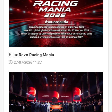
Hilux Revo Racing Mania
27-07-2026 11:37