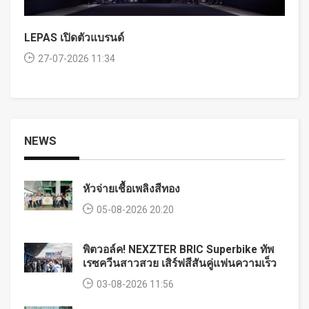
LEPAS เปิดตัวแบรนด์
27-07-2026 11:34
NEWS
หัวจ่ายเชื้อเพลิงสีทอง
05-08-2026 20:20
พิตวอล์ค! NEXZTER BRIC Superbike ทัพ
เรซควีนสาวสวย เสิร์ฟสีสันคู่แฟนความเร็ว
03-08-2026 11:56