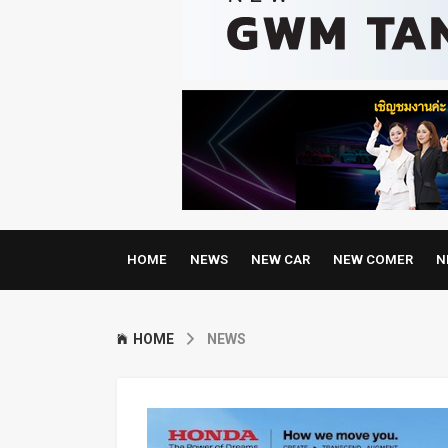
HOME
NEWS
NEW CAR
NEW COMER
N
HOME
NEWS