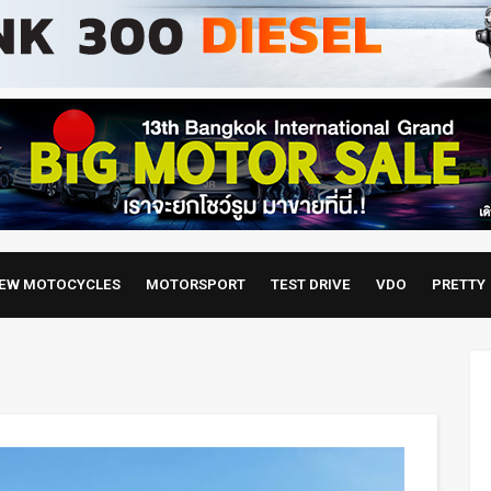
EW MOTOCYCLES
MOTORSPORT
TEST DRIVE
VDO
PRETTY