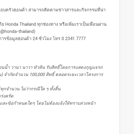
ครอบครัวฮอนด้า สามารถติดตามข่าวสารและกิจกรรมที่น่า
ย Honda Thailand ทุกช่องทาง หรือเพิ่มเราเป็นเพื่อนผ่าน
: @honda-thailand)
ิการข้อมูลฮอนด้า 24 ชั่วโมง โทร 0 2341 7777
สวนน้ำ วานา นาวา หัวหิน รับสิทธิ์โดยการแสดงกุญแจรถ
อวัน) จำกัดจำนวน 100
,000 สิทธิ์ ตลอดระยะเวลาโครงการ
ทุกจำนวน ไม่ว่ากรณีใด ๆ ทั้งสิ้น
ร่งครัด
ไขและข้อกำหนดใดๆ โดยไม่ต้องแจ้งให้ทราบล่วงหน้า