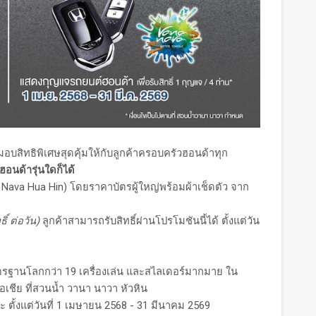
อบสิทธิพิเศษสุดคุ้มให้กับลูกค้าครอบครัวฮอนด้าทุก
อนด้ารุ่นใดก็ได้
Nava Hua Hin) โดยราคาบัตรผู้ใหญ่พร้อมผ้าเช็ดตัว จาก
ิ์ ต่อวัน)
ลูกค้าสามารถรับสิทธิ์ผ่านโปรโมชันนี้ได้ ตั้งแต่วัน
าตรฐานโลกกว่า 19 เครื่องเล่น และสไลเดอร์มากมาย ใน
ชีย ที่สวนน้ำ วานา นาวา หัวหิน
ตั้งแต่วันที่ 1 เมษายน 2568 - 31 มีนาคม 2569