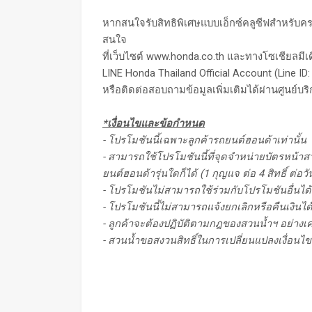
หากสนใจรับสิทธิพิเศษแบบเอ็กซ์คลูซีฟสำหรับ
สนใจ
ที่เว็บไซต์
www.honda.co.th
และทางโซเชียลมีเดี
LINE Honda Thailand Official Account (Line ID
หรือติดต่อสอบถามข้อมูลเพิ่มเติมได้ผ่านศูนย์บร
*เงื่อนไขและข้อกำหนด
- โปรโมชันนี้เฉพาะลูกค้ารถยนต์ฮอนด้าเท่านั้น
- สามารถใช้โปรโมชันนี้ที่จุดจำหน่ายบัตรหน้า
ยนต์ฮอนด้ารุ่นใดก็ได้ (1 กุญแจ ต่อ 4 สิทธิ์ ต่
- โปรโมชันไม่สามารถใช้ร่วมกับโปรโมชันอื่นได้
- โปรโมชันนี้ไม่สามารถแจ้งยกเลิกหรือคืนเงินได้
- ลูกค้าจะต้องปฏิบัติตามกฎของสวนน้ำฯ อย่างเค
- สวนน้ำขอสงวนสิทธิ์ในการเปลี่ยนแปลงเงื่อน