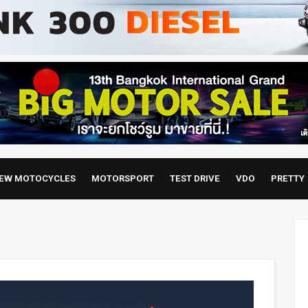
EW MOTOCYCLES
MOTORSPORT
TEST DRIVE
VDO
PRETTY