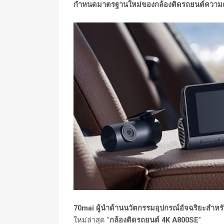
กำหนดมาตรฐานใหม่ของกล้องติดรถยนต์ความ
70mai ผู้นำด้านนวัตกรรมอุปกรณ์อัจฉริยะสำหร
ใหม่ล่าสุด “
กล้องติดรถยนต์ 4K A800SE
”