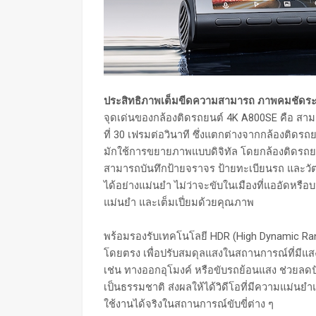
ประสิทธิภาพเต็มขีดความสามารถ ภาพคมชัดร
จุดเด่นของกล้องติดรถยนต์ 4K A800SE คือ สามา
ที่ 30 เฟรมต่อวินาที ซึ่งแตกต่างจากกล้องติดรถย
มักใช้การขยายภาพแบบดิจิทัล โดยกล้องติดรถยนต
สามารถบันทึกป้ายจราจร ป้ายทะเบียนรถ และวัตถุ
ได้อย่างแม่นยำ ไม่ว่าจะขับในเมืองที่แออัดหร
แม่นยำ และเต็มเปี่ยมด้วยคุณภาพ
พร้อมรองรับเทคโนโลยี HDR (High Dynamic Ran
โดยตรง เพื่อปรับสมดุลแสงในสถานการณ์ที่มีแสง
เช่น ทางออกอุโมงค์ หรือขับรถย้อนแสง ช่วยลดปั
เป็นธรรมชาติ ส่งผลให้ได้วิดีโอที่มีความแม่
ใช้งานได้จริงในสถานการณ์ขับขี่ต่าง ๆ