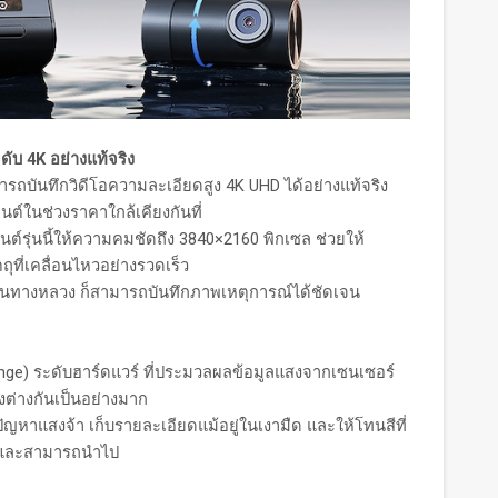
ะดับ
4K อย่างแท้จริง
รถบันทึกวิดีโอความละเอียดสูง 4K UHD ได้อย่างแท้จริง
นต์ในช่วงราคาใกล้เคียงกันที่
์รุ่นนี้ให้ความคมชัดถึง 3840×2160 พิกเซล ช่วยให้
ที่เคลื่อนไหวอย่างรวดเร็ว
ือบนทางหลวง ก็สามารถบันทึกภาพเหตุการณ์ได้ชัดเจน
ge) ระดับฮาร์ดแวร์ ที่ประมวลผลข้อมูลแสงจากเซนเซอร์
ต่างกันเป็นอย่างมาก
ญหาแสงจ้า เก็บรายละเอียดแม้อยู่ในเงามืด และให้โทนสีที่
นยำและสามารถนำไป