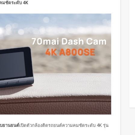
คมชัดระดับ
4K
ับยานยนต์
เปิดตัวกล้องติดรถยนต์ความคมชัดระดับ 4K รุ่น