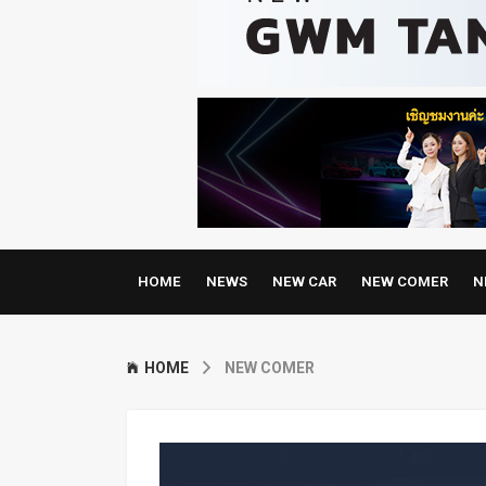
HOME
NEWS
NEW CAR
NEW COMER
N
HOME
NEW COMER