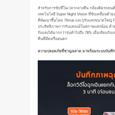
สำหรับการขับขี่ในเวลากลางคืน กล้องติดรถยนต์
เทคโนโลยี Super Night Vision ที่ขับเคลื่อนด้
ที่พัฒนาขึ้นโดย 70mai และรูรับแสงขนาดใหญ่ 
ประสิทธิภาพการรับแสงแม้ในสภาพแสงน้อย ด้วยรู
รับแสงได้มากกว่ารุ่นทั่วไปถึง 78% เมื่อเทียบกั
คืนที่มืดหรือฝนตก
ความปลอดภัยที่ชาญฉลาด มาพร้อมระบบบันทึกเ