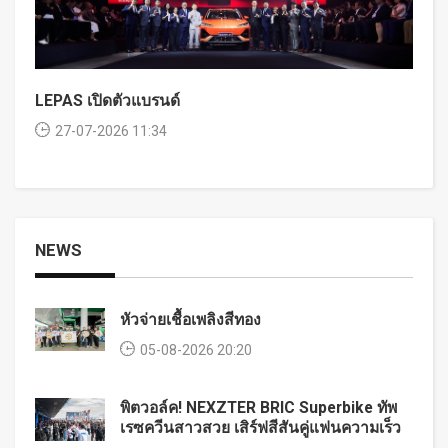
LEPAS เปิดตัวแบรนด์
27-07-2026 11:34
NEWS
หัวจ่ายเชื้อเพลิงสีทอง
05-08-2026 20:20
พิตวอล์ค! NEXZTER BRIC Superbike ทัพ
เรซควีนสาวสวย เสิร์ฟสีสันคู่แฟนความเร็ว