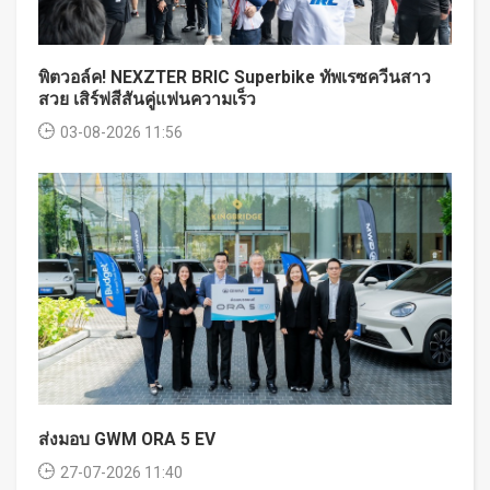
พิตวอล์ค! NEXZTER BRIC Superbike ทัพเรซควีนสาว
สวย เสิร์ฟสีสันคู่แฟนความเร็ว
03-08-2026 11:56
ส่งมอบ GWM ORA 5 EV
27-07-2026 11:40