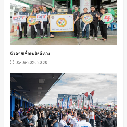
หัวจ่ายเชื้อเพลิงสีทอง
05-08-2026 20:20