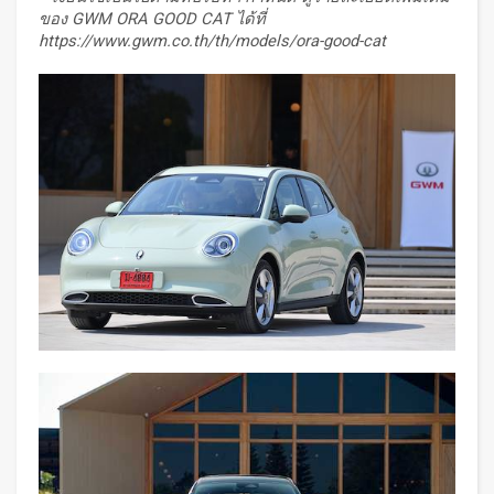
ของ
GWM ORA GOOD CAT ได้ที่
https://www.gwm.co.th/th/models/ora-good-cat