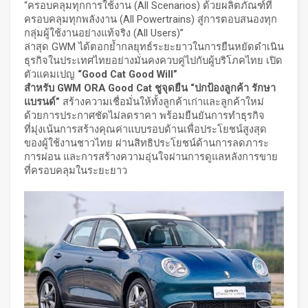
“ครอบคลุมทุกการใช้งาน (All Scenarios) ด้วยผลิตภัณฑ์ที่
ครอบคลุมทุกพลังงาน (All Powertrains) สู่การตอบสนองทุก
กลุ่มผู้ใช้งานอย่างแท้จริง (All Users)”
ล่าสุด GWM ได้ตอกย้ำกลยุทธ์ระยะยาวในการยืนหยัดดำเนิน
ธุรกิจในประเทศไทยอย่างมั่นคงควบคู่ไปกับผู้บริโภคไทย เปิด
ตัวแคมเปญ
“
Good Cat Good Will”
สำหรับ
GWM
ORA Good Cat
ชูจุดยืน “ปกป้องลูกค้า รักษา
แบรนด์”
สร้างความเชื่อมั่นให้ทั้งลูกค้าเก่าและลูกค้าใหม่
ด้วยการประกาศชัดไม่ลดราคา พร้อมยืนยันการทำธุรกิจ
ที่มุ่งเน้นการสร้างคุณค่าแบบรอบด้านเพื่อประโยชน์สูงสุด
ของผู้ใช้งานชาวไทย ผ่านสิทธิประโยชน์ด้านการลดภาระ
การผ่อน และการสร้างความอุ่นใจผ่านการดูแลหลังการขาย
ที่ครอบคลุมในระยะยาว