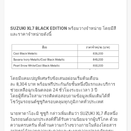
SUZUKI XL7 BLACK EDITION
พร้อมวางจำหน่าย โดยมีสี
และราคาจำหน่ายดังนี้
โดยมีแคมเปญพิเศษรับข้อเสนอผ่อนเริ่มต้นเดือน
ละ 8,304 บาท พร้อมฟรีประกันภัยชั้นหนึ่งปีแรกและบริการ
ช่วยเหลือฉุกเฉินตลอด 24 ชั่วโมงระยะเวลา 3 ปี
โดยผู้ที่สนใจสามารถติดต่อสอบถามข้อมูลเพิ่มเติมได้ที่
โชว์รูมรถยนต์ซูซูกิครอบคลุมทุกภูมิภาคทั่วประเทศ
นายทาดาโอะมิ ซูซูกิ กล่าวเพิ่มเติมว่า SUZUKI XL7 คือหนึ่ง
ในรถยนต์อเนกประสงค์ที่ได้รับความนิยมจากผู้บริโภค ด้วย
ความครบครัน ทั้งด้านความกว้างขวางภายในห้องโดยสาร
อุปกรณ์อำนวยความสะดวกและระบบความปลอดภัยครบ