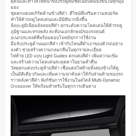
ดุดันและทำให้ไฟหน้าของรถดูคมชัดเฉียบคมยิ่งขึ้นในทุกมุม
มอง
ชุดตกแต่งสเกิร์ตด้านข้างสีดำ ดีไซน์ที่เสริมความสปอร์ต
ทำให้ตัวรถดูโดดเด่นและมีมิติมากยิ่งขึ้น
ล้ออะลูมิเนียมอัลลอยสีดำ ยกระดับความโดดเด่นให้ตัวรถดู
ภูมิฐานและทรงพลัง สะท้อนเอกลักษณ์ของรถยนต์
อเนกประสงค์ที่พร้อมตอบโจทย์ทุกการใช้งาน
มือจับประตูด้านนอกสีดำ เข้ากับโทนสีดำเงาของตัวรถอย่าง
ลงตัว ช่วยสร้างความกลมกลืนในทุกรายละเอียด
ไฟท้าย LED แบบ Light Guides ตกแต่งสีดำ เพิ่มความเข้ม
และสร้างความโดดเด่นสะดุดตาในยามค่ำคืน
วัสดุตกแต่งประตูท้ายสีดำ เชื่อมต่อไฟท้ายทั้งสองข้างให้ดู
เป็นมิติเดียวกันและเพิ่มความน่าค้นหาให้กับส่วนท้ายของรถ
ราวหลังคาสีดำ ฟังก์ชันการใช้งานในสไตล์ Multi-Dynamic
Crossover ให้พร้อมสำหรับในทุกการเดินทาง