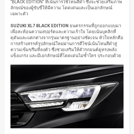
"BLACK EDITION" ที่เน้นการใช้โทนสีดำ ซึ่งจะช่วยเสริมภาพ
ลักษณ์ของผู้ขับขี่ให้มีความ โดดเด่นและเป็นเอกลักษณ์
เฉพาะตัว
SUZUKI XL7 BLACK EDITION
ยนตรกรรมที่ถูกออกแบบมา
เพื่อสะท้อนความสปอร์ตและความเร้าใจ โดยเน้นบุคลิกที่
ดุดันและแตกต่างจากรุ่นมาตรฐานอย่างชัดเจน หัวใจหลักคือ
การสร้างสรรค์รูปลักษณ์ใหม่ผ่านการดีไซน์เน้นโทนสีดำสู่
ความเข้มขรึมที่ลงตัว ซึ่งช่วยเสริมให้ตัวรถยนต์ดูทรงพลัง
แข็งแกร่ง และมีเอกลักษณ์ที่โดดเด่นไม่ซ้ำใคร ประกอบด้วย