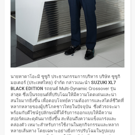
นายทาดาโอะมิ ซูซูกิ ประธานกรรมการบริหาร บริษัท ซูซูกิ
มอเตอร์ (ประเทศไทย) จำกัด กล่าวแนะนำ
SUZUKI XL7
BLACK EDITION
รถยนต์ Multi-Dynamic Crossover รุ่น
ล่าสุด ซึ่งเป็นรถยนต์ที่ปรับโฉมให้มีความโดดเด่นและน่า
สนใจมากยิ่งขึ้น เพื่อตอบโจทย์ความต้องการและสไตล์ชีวิตที่
หลากหลายของผู้บริโภคชาวไทยในปัจจุบัน ซึ่งตัวรถจะมา
พร้อมกับดีไซน์รูปลักษณ์ที่ได้รับการออกแบบให้มีความ
สปอร์ตและดุดันมากยิ่งขึ้น สะท้อนถึงความแข็งแกร่งและ
คล่องตัว เหมาะสำหรับการใช้งานในทุกกิจกรรมและหลาก
หลายเส้นทาง โดยเฉพาะอย่างยิ่งการปรับโฉมในรูปแบบ