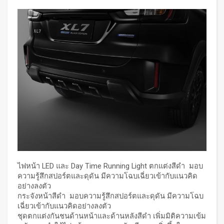
ไฟหน้า LED และ Day Time Running Light ตกแต่งสีดำ มอบ
ความรู้สึกสปอร์ตและดุดัน มีความโฉบเฉี่ยวเข้ากับแนวคิด
อย่างลงตัว
กระจังหน้าสีดำ มอบความรู้สึกสปอร์ตและดุดัน มีความโฉบ
เฉี่ยวเข้ากับแนวคิดอย่างลงตัว
ชุดตกแต่งกันชนด้านหน้าและด้านหลังสีดำ เพิ่มมิติความเข้ม