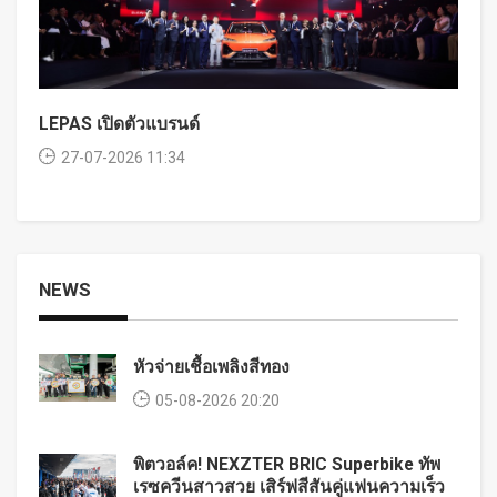
LEPAS เปิดตัวแบรนด์
27-07-2026 11:34
NEWS
หัวจ่ายเชื้อเพลิงสีทอง
05-08-2026 20:20
พิตวอล์ค! NEXZTER BRIC Superbike ทัพ
เรซควีนสาวสวย เสิร์ฟสีสันคู่แฟนความเร็ว