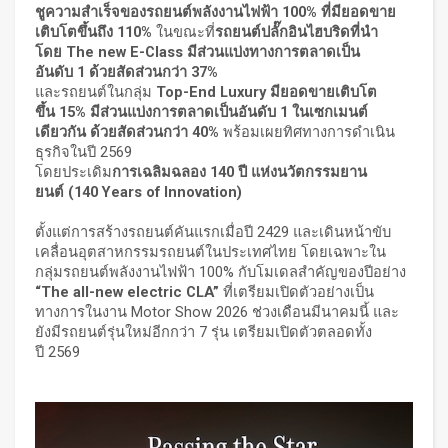
ชูความสำเร็จของรถยนต์พลังงานไฟฟ้า
100% ที่มียอดขาย
เติบโตขึ้นถึง 110%
ในขณะที่
รถยนต์ปลั๊กอินไฮบริดที่นำ
โดย
The new E-Class มีส่วนแบ่งทางการตลาดเป็น
อันดับ 1 ด้วยสัดส่วนกว่า 37%
และรถยนต์ในกลุ่ม
Top-End Luxury มียอดขายเติบโต
ขึ้น 15% มีส่วนแบ่งการตลาดเป็นอันดับ 1 ในเซกเมนต์
เดียวกัน ด้วยสัดส่วนกว่า 40%
พร้อมเผยทิศทางการดำเนิน
ธุรกิจในปี 2569
โดยประเดิม
การเฉลิมฉลอง
140 ปี แห่งนวัตกรรมยาน
ยนต์ (140 Years of Innovation)
ตั้งแต่การสร้างรถยนต์คันแรกเมื่อปี 2429 และเดินหน้าขับ
เคลื่อนอุตสาหกรรมรถยนต์ในประเทศไทย โดยเฉพาะใน
กลุ่มรถยนต์พลังงานไฟฟ้า 100% กับโมเดลสำคัญของปีอย่าง
“The all-new electric CLA”
ที่เตรียมเปิดตัวอย่างเป็น
ทางการในงาน Motor Show 2026 ช่วงเดือนมีนาคมนี้ และ
ยังมีรถยนต์รุ่นใหม่อีกกว่า 7 รุ่น เตรียมเปิดตัวตลอดทั้ง
ปี 2569