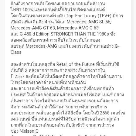
อ้างอิงจากการเติบโตของยอดขายรถยนต์พลังงาน
ไฟฟ้า 100% และรถยนต์ปลั๊กอินไฮบริดของแบรนด์
โดยในส่วนของรถยนต์ระดับ Top-End Luxury (TEV+) มีการ
เปิดตัวเพิ่มเติมถึง 4 รุ่น ได้แก่ Mercedes-AMG SL 55,
Mercedes-AMG GT 63, Mercedes-AMG G 63
และ G 450 d Edition STRONGER THAN THE 1980s ซึ่ง
สอดคล้องกับเทรนด์การเติบโตในระดับโลกของ
แบรนด์ Mercedes-AMG และโมเดลระดับตำนานอย่าง G-
Class
และสำหรับโมเดลธุรกิจ Retail of the Future ที่เริ่มปรับใช้
เป็นปีที่ 2 หลังจากการประกาศอย่างเป็นทางการใน
ปี 2567 สะท้อนให้เห็นถึงผลดีต่อลูกค้าชาวไทยในด้านความ
โปร่งใสของราคาจำหน่ายที่เท่าเทียมกัน
และสามารถเข้าถึงคลังสินค้าส่วนกลางที่เชื่อมต่อกันทั่ว
ประเทศ ในด้านของตัวแทนจำหน่ายเมอร์เซเดส-เบนซ์ อย่าง
เป็นทางการ ก็จะไม่ต้องแบกรับต้นทุนของรถยนต์และการ
จัดการคลังสินค้า ทำให้สามารถยกระดับการบริการ
และประสบการณ์ของลูกค้าได้ดียิ่งขึ้น โดยในปี 2568 เมอร์เซ
เดส-เบนซ์ ขึ้นแท่นแบรนด์ที่ได้รับความพึงพอใจจากลูกค้า
มากที่สุดในแบรนด์รถยนต์ระดับลักชัวรี จากการสำรวจ
ของ NielsenIQ