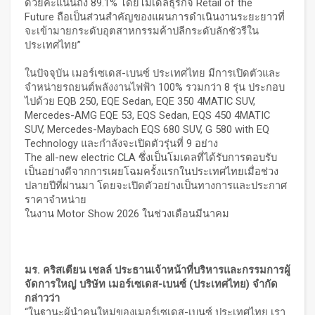
ด้วยคะแนนถึง 89.1% โดยโมเดลธุรกิจ Retail of the
Future ถือเป็นส่วนสำคัญของแผนการดำเนินงานระยะยาวที่
จะเข้ามายกระดับอุตสาหกรรมค้าปลีกระดับลักชัวรีใน
ประเทศไทย”
ในปัจจุบัน เมอร์เซเดส-เบนซ์ ประเทศไทย มีการเปิดตัวและ
จำหน่ายรถยนต์พลังงานไฟฟ้า 100% รวมกว่า 8 รุ่น ประกอบ
ไปด้วย EQB 250, EQE Sedan, EQE 350 4MATIC SUV,
Mercedes-AMG EQE 53, EQS Sedan, EQS 450 4MATIC
SUV, Mercedes-Maybach EQS 680 SUV, G 580 with EQ
Technology และกำลังจะเปิดตัวรุ่นที่ 9 อย่าง
The all-new electric CLA ซึ่งเป็นโมเดลที่ได้รับการตอบรับ
เป็นอย่างดีจากการเผยโฉมครั้งแรกในประเทศไทยเมื่อช่วง
ปลายปีที่ผ่านมา โดยจะเปิดตัวอย่างเป็นทางการและประกาศ
ราคาจำหน่าย
ในงาน Motor Show 2026 ในช่วงเดือนมีนาคม
มร
.
คริสเตียน เชลล์
ประธานเจ้าหน้าที่บริหารและกรรมการผู้
จัดการใหญ่ บริษัท
เมอร์เซเดส
-
เบนซ์
(
ประเทศไทย
)
จำกัด
กล่าวว่า
“ในฐานะผู้นำคนใหม่ของเมอร์เซเดส-เบนซ์ ประเทศไทย เรา