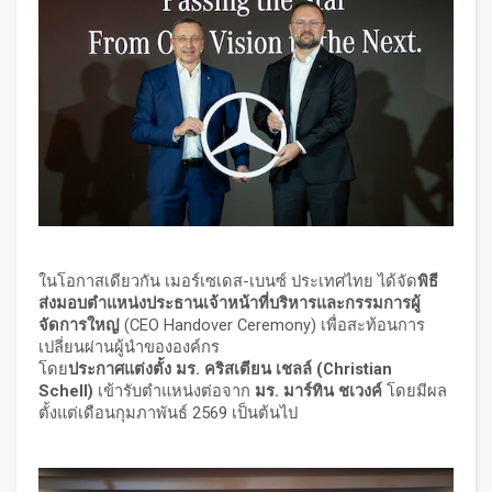
ในโอกาสเดียวกัน เมอร์เซเดส-เบนซ์ ประเทศไทย ได้จัด
พิธี
ส่งมอบตำแหน่งประธานเจ้าหน้าที่บริหารและกรรมการผู้
จัดการใหญ่
(CEO Handover Ceremony) เพื่อสะท้อนการ
เปลี่ยนผ่านผู้นำขององค์กร
โดย
ประกาศแต่งตั้ง
มร. คริสเตียน เชลล์ (
Christian
Schell)
เข้ารับตำแหน่งต่อจาก
มร. มาร์ทิน ชเวงค์
โดยมีผล
ตั้งแต่เดือนกุมภาพันธ์ 2569 เป็นต้นไป