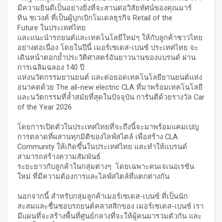
มีความยินดีเป็นอย่างยิ่งที่จะสานต่อวิสัยทัศน์ของคุณมาร์
ทิน ชเวงค์ ที่เป็นผู้บุกเบิกโมเดลธุรกิจ Retail of the
Future ในประเทศไทย
และแนะนำรถยนต์และเทคโนโลยีใหม่ๆ ให้กับลูกค้าชาวไทย
อย่างต่อเนื่อง โดยในปีนี้ เมอร์เซเดส-เบนซ์ ประเทศไทย จะ
เดินหน้าตอกย้ำประวัติศาสตร์อันยาวนานของแบรนด์ ผ่าน
การเฉลิมฉลอง 140 ปี
แห่งนวัตกรรมยานยนต์ และต่อยอดเทคโนโลยียานยนต์แห่ง
อนาคตด้วย The all-new electric CLA ที่มาพร้อมเทคโนโลยี
และนวัตกรรมที่ล้ำสมัยที่สุดในปัจจุบัน การันตีด้วยรางวัล Car
of the Year 2026
โดยการเปิดตัวในประเทศไทยที่จะถึงนี้จะมาพร้อมแคมเปญ
การตลาดที่ผสานทุกมิติของไลฟ์สไตล์ เพื่อสร้าง CLA
Community ให้เกิดขึ้นในประเทศไทย และทำให้แบรนด์
สามารถสร้างความสัมพันธ์
ระยะยาวกับลูกค้าในกลุ่มต่างๆ โดยเฉพาะคนเจเนอเรชัน
ใหม่ ที่มีความต้องการและไลฟ์สไตล์ที่แตกต่างกัน
นอกจากนี้ สำหรับกลุ่มลูกค้าเมอร์เซเดส-เบนซ์ ที่เป็นนัก
สะสมและชื่นชอบรถยนต์คลาสสิกของ เมอร์เซเดส-เบนซ์ เรา
มีแผนที่จะสร้างพื้นที่ศูนย์กลางที่จะให้ผู้คนมารวมตัวกัน และ