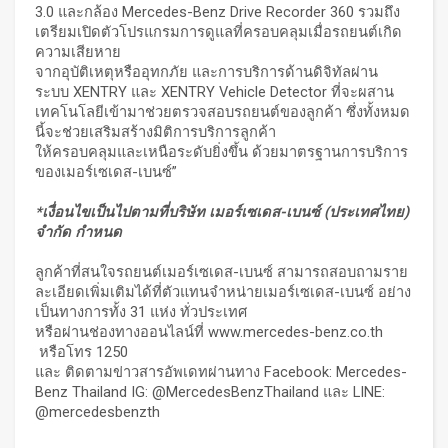
3.0 และกล้อง Mercedes-Benz Drive Recorder 360 รวมถึง
เตรียมเปิดตัวโปรแกรมการดูแลที่ครอบคลุมเมื่อรถยนต์เกิด
ความเสียหาย
จากอุบัติเหตุหรืออุทกภัย และการบริการด้านดิจิทัลผ่าน
ระบบ XENTRY และ XENTRY Vehicle Detector ที่จะผสาน
เทคโนโลยีเข้ามาช่วยตรวจสอบรถยนต์ของลูกค้า ซึ่งทั้งหมด
นี้จะช่วยเสริมสร้างมิติการบริการลูกค้า
ให้ครอบคลุมและเหนือระดับยิ่งขึ้น ด้วยมาตรฐานการบริการ
ของเมอร์เซเดส-เบนซ์”
*
เงื่อนไขเป็นไปตามที่บริษัท เมอร์เซเดส-เบนซ์ (ประเทศไทย)
จำกัด กำหนด
ลูกค้าที่สนใจรถยนต์เมอร์เซเดส-เบนซ์ สามารถสอบถามราย
ละเอียดเพิ่มเติมได้ที่ตัวแทนจำหน่ายเมอร์เซเดส-เบนซ์ อย่าง
เป็นทางการทั้ง 31 แห่ง ทั่วประเทศ
หรือผ่านช่องทางออนไลน์ที่
www.mercedes-benz.co.th
หรือโทร 1250
และ ติดตามข่าวสารอัพเดทผ่านทาง Facebook: Mercedes-
Benz Thailand IG: @MercedesBenzThailand และ LINE:
@mercedesbenzth