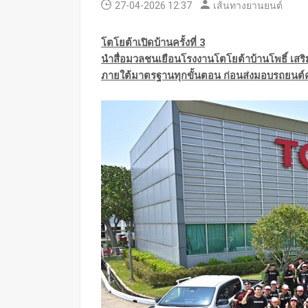
27-04-2026 12:37
เส้นทางยานยนต์
โตโยต้าเปิดบ้านครั้งที่ 3
นำสื่อมวลชนเยือนโรงงานโตโยต้าบ้านโพธิ์ เสร
ภายใต้มาตรฐานทุกขั้นตอน ก่อนส่งมอบรถยนต์คุ