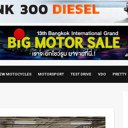
EW MOTOCYCLES
MOTORSPORT
TEST DRIVE
VDO
PRETTY