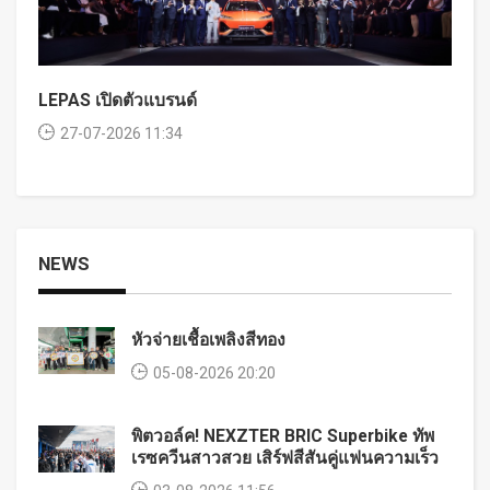
LEPAS เปิดตัวแบรนด์
27-07-2026 11:34
NEWS
หัวจ่ายเชื้อเพลิงสีทอง
05-08-2026 20:20
พิตวอล์ค! NEXZTER BRIC Superbike ทัพ
เรซควีนสาวสวย เสิร์ฟสีสันคู่แฟนความเร็ว