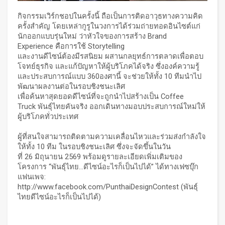
กิจกรรมเวิร์กชอปในครั้งนี้ ถือเป็นการติดอาวุธทางความคิด
ครั้งสำคัญ โดยเหล่ากูรูในวงการได้ร่วมถ่ายทอดอินไซต์แก่
นักออกแบบรุ่นใหม่ ว่าหัวใจของการสร้าง Brand
Experience คือการใช้ Storytelling
และงานดีไซน์ต้องมีรสนิยม ผสานกลยุทธ์การตลาดเพื่อตอบ
โจทย์ธุรกิจ และแก้ปัญหาให้ผู้บริโภคได้จริง ซึ่งองค์ความรู้
และประสบการณ์แบบ 360องศานี้ จะช่วยให้ทั้ง 10 ทีมนำไป
พัฒนาผลงานต่อในรอบชิงชนะเลิศ
เพื่อค้นหาสุดยอดดีไซน์ที่จะถูกนำไปสร้างเป็น Coffee
Truck พันธุ์ไทยคันจริง ออกเดินทางมอบประสบการณ์ใหม่ให้
ผู้บริโภคทั่วประเทศ
ผู้ที่สนใจสามารถติดตามความเคลื่อนไหวและร่วมส่งกำลังใจ
ให้ทั้ง 10 ทีม ในรอบชิงชนะเลิศ ซึ่งจะจัดขึ้นในวัน
ที่ 26 มิถุนายน 2569 พร้อมดูรายละเอียดเพิ่มเติมของ
โครงการ “พันธุ์ไทย...ดีไซน์อะไรก็เป็นไปได้” ได้ทางเฟซบุ๊ก
แฟนเพจ:
http://www.facebook.com/PunthaiDesignContest
(พันธุ์
ไทยดีไซน์อะไรก็เป็นไปได้)