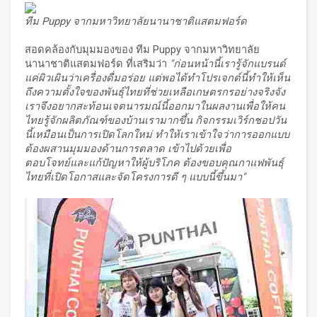
ทีม
Puppy จากมหาวิทยาลัยนานาชาติแสตมฟอร์ด
สอดคล้องกับมุมมองของ ทีม Puppy จากมหาวิทยาลัย
นานาชาติแสตมฟอร์ด ที่เสริมว่า
"ก่อนหน้านี้เรารู้จักแบรนด์
แค่ผิวเผินว่าเครื่องดื่มอร่อย แต่พอได้ทำโปรเจกต์นี้ทำให้เห็น
ถึงความตั้งใจของพันธุ์ไทยที่ช่วยเหลือเกษตรกรอย่างจริงจัง
เราจึงอยากสะท้อนเจตนารมณ์นี้ออกมาในผลงานเพื่อให้คน
ไทยรู้จักผลิตภัณฑ์ของบ้านเรามากขึ้น กิจกรรมเวิร์กชอปวัน
นี้เหมือนเป็นการเปิดโลกใหม่ ทำให้เราเข้าใจว่าการออกแบบ
ต้องผสานมุมมองด้านการตลาด เข้าไปด้วยเพื่อ
ตอบโจทย์และแก้ปัญหาให้ผู้บริโภค ต้องขอบคุณกาแฟพันธุ์
ไทยที่เปิดโอกาสและจัดโครงการดี ๆ แบบนี้ขึ้นมา"