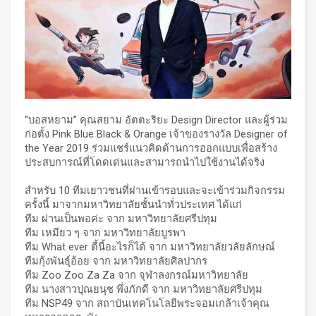
“บอสหยาม” คุณสยาม อัตตะริยะ Design Director และผู้ร่วม
ก่อตั้ง Pink Blue Black & Orange เจ้าของรางวัล Designer of
the Year 2019 ร่วมแชร์แนวคิดด้านการออกแบบเพื่อสร้าง
ประสบการณ์ที่โดดเด่นและสามารถนำไปใช้งานได้จริง
สำหรับ 10 ทีมเยาวชนที่ผ่านเข้ารอบและจะเข้าร่วมกิจกรรม
ครั้งนี้ มาจากมหาวิทยาลัยชั้นนำทั่วประเทศ ได้แก่
ทีม ผ่านเป็นพอค่ะ จาก มหาวิทยาลัยศรีปทุม
ทีม เหมียว ๆ จาก มหาวิทยาลัยบูรพา
ทีม What ever ตี้นี้อะไรก็ได้ จาก มหาวิทยาลัยวลัยลักษณ์
ทีมกุ้งพันธุ์อ้อย จาก มหาวิทยาลัยศิลปากร
ทีม Zoo Zoo Za Za จาก จุฬาลงกรณ์มหาวิทยาลัย
ทีม นางสาวปุณยนุช พึ่งภักดี จาก มหาวิทยาลัยศรีปทุม
ทีม NSP49 จาก สถาบันเทคโนโลยีพระจอมเกล้าเจ้าคุณ