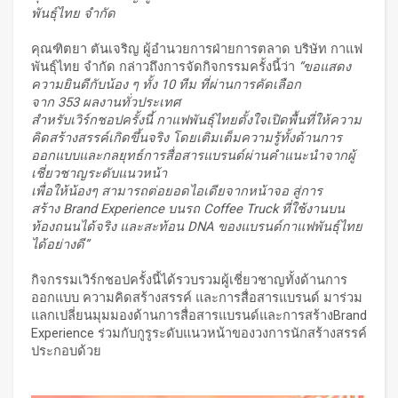
พันธุ์ไทย จำกัด
คุณฑิตยา ตันเจริญ ผู้อำนวยการฝ่ายการตลาด บริษัท กาแฟ
พันธุ์ไทย จำกัด กล่าวถึงการจัดกิจกรรมครั้งนี้ว่า
“
ขอแสดง
ความยินดีกับน้อง ๆ ทั้ง
10
ทีม ที่ผ่านการคัดเลือก
จาก
353
ผลงานทั่วประเทศ
สำหรับเวิร์กชอปครั้งนี้ กาแฟพันธุ์ไทยตั้งใจเปิดพื้นที่ให้ความ
คิดสร้างสรรค์เกิดขึ้นจริง โดยเติมเต็มความรู้ทั้งด้านการ
ออกแบบและกลยุทธ์การสื่อสารแบรนด์ผ่านคำแนะนำจากผู้
เชี่ยวชาญระดับแนวหน้า
เพื่อให้น้องๆ สามารถต่อยอดไอเดียจากหน้าจอ สู่การ
สร้าง
Brand Experience บนรถ Coffee Truck ที่ใช้งานบน
ท้องถนนได้จริง และสะท้อน DNA ของแบรนด์กาแฟพันธุ์ไทย
ได้อย่างดี”
กิจกรรมเวิร์กชอปครั้งนี้ได้รวบรวมผู้เชี่ยวชาญทั้งด้านการ
ออกแบบ ความคิดสร้างสรรค์ และการสื่อสารแบรนด์ มาร่วม
แลกเปลี่ยนมุมมองด้านการสื่อสารแบรนด์และการสร้างBrand
Experience ร่วมกับกูรูระดับแนวหน้าของวงการนักสร้างสรรค์
ประกอบด้วย