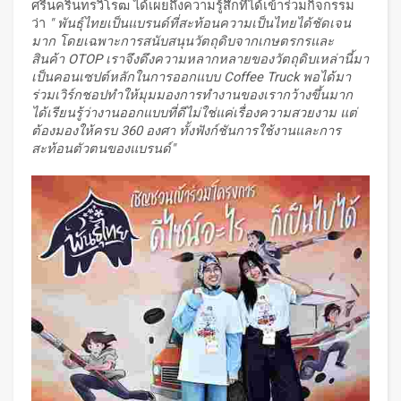
ศรีนครินทรวิโรฒ ได้เผยถึงความรู้สึกที่ได้เข้าร่วมกิจกรรม
ว่า
" พันธุ์ไทยเป็นแบรนด์ที่สะท้อนความเป็นไทยได้ชัดเจน
มาก โดยเฉพาะการสนับสนุนวัตถุดิบจากเกษตรกรและ
สินค้า
OTOP เราจึงดึงความหลากหลายของวัตถุดิบเหล่านี้มา
เป็นคอนเซปต์หลักในการออกแบบ Coffee Truck พอได้มา
ร่วมเวิร์กชอปทำให้มุมมองการทำงานของเรากว้างขึ้นมาก
ได้เรียนรู้ว่างานออกแบบที่ดีไม่ใช่แค่เรื่องความสวยงาม แต่
ต้องมองให้ครบ 360 องศา ทั้งฟังก์ชันการใช้งานและการ
สะท้อนตัวตนของแบรนด์"