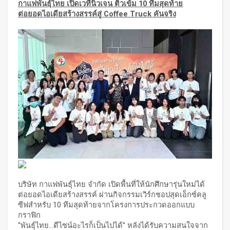
กาแฟพันธุ์ไทย เปิดเวทีนิวเจน ติวเข้ม
10 ทีมสุดท้าย
ต่อยอดไอเดียสร้างสรรค์สู่
Coffee Truck คันจริง
บริษัท กาแฟพันธุ์ไทย จำกัด เปิดพื้นที่ให้นักศึกษารุ่นใหม่ได้
ต่อยอดไอเดียสร้างสรรค์ ผ่านกิจกรรมเวิร์กชอปสุดเอ็กซ์คลู
ซีฟสำหรับ 10 ทีมสุดท้ายจากโครงการประกวดออกแบบ
กราฟิก
“พันธุ์ไทย...ดีไซน์อะไรก็เป็นไปได้” หลังได้รับความสนใจจาก