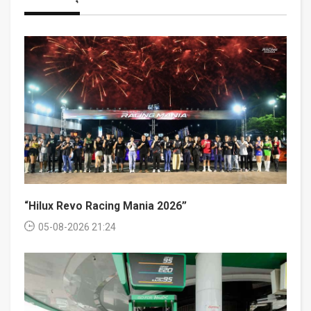
“Hilux Revo Racing Mania 2026”
05-08-2026 21:24