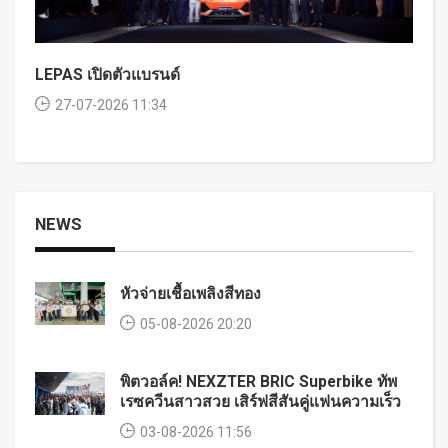
LEPAS เปิดตัวแบรนด์
27-07-2026 11:34
NEWS
หัวจ่ายเชื้อเพลิงสีทอง
05-08-2026 20:20
พิตวอล์ค! NEXZTER BRIC Superbike ทัพ
เรซควีนสาวสวย เสิร์ฟสีสันคู่แฟนความเร็ว
03-08-2026 11:56