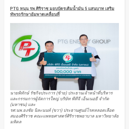
PTG หนุน รพ.ศิริราช มอบบัตรเติมน้ำมัน 5 แสนบาท เสริม
ทัพรถรักษาอัมพาตเคลื่อนที่
นายพิทักษ์ รัชกิจประการ (ซ้าย) ประธานเจ้าหน้าที่บริหาร
และกรรมการผู้จัดการใหญ่ บริษัท พีทีจี เอ็นเนอยี จำกัด
(มหาชน) และ
รศ.นพ.ยงชัย นิละนนท์ (ขวา) ประธานศูนย์โรคหลอดเลือด
สมองศิริราช คณะแพทยศาสตร์ศิริราชพยาบาล มหาวิทยาลัย
มหิดล