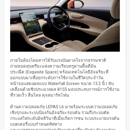
ภายในห้องโดยสารได้รับแรงบันดาลใจจากธรรมชาติ
ถ่ายทอดสุนทรียะแห่งความเรียบหรูผ่านพื้นที่อัน
ประณีต (Exquisite Space) พร้อมเทคโนโลยีอัจฉริยะที่
ออกแบบมาเพื่อยกระดับการใช้งานในชีวิตประจำวัน
หน้าจอแสดงผลแบบ Waterfall Screen ขนาด 13.2 นิ้ว ขับ
เคลื่อนด้วยชิปประมวลผล 8155 มอบประสบการณ์การใช้งาน
ที่รวดเร็ว ลื่นไหล ดุจสมาร์ทโฟน
ด้านความปลอดภัย LEPAS L6 มาพร้อมระบบความปลอดภัย
เชิงรุกและระบบป้องกันอัจฉริยะรอบคัน รวมถึงระบบตัด
กระแสไฟระดับมิลลิวินาทีเมื่อเกิดการชน ระบบระบายแรงดัน
แบตเตอรี่แบบกำหนดทิศทาง