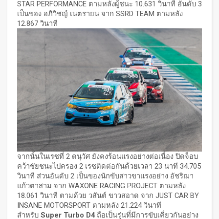
STAR PERFORMANCE ตามหลังผู้ชนะ 10.631 วินาที อันดับ 3
เป็นของ อภิวิชญ์ เนตรายน จาก SSRD TEAM ตามหลัง
12.867 วินาที
จากนั้นในเรซที่ 2 ดนุวัศ ยังคงร้อนแรงอย่างต่อเนื่อง ปิดจ็อบ
คว้าชัยชนะไปครอง 2 เรซติดต่อกันด้วยเวลา 23 นาที 34.705
วินาที ส่วนอันดับ 2 เป็นของนักขับสาวขาแรงอย่าง อัชริฌา
แก้วตาสาม จาก WAXONE RACING PROJECT ตามหลัง
18.061 วินาที ตามด้วย วสันต์ ขาวสอาด จาก JUST CAR BY
INSANE MOTORSPORT ตามหลัง 21.224 วินาที
สำหรับ
Super Turbo D4
ถือเป็นรุ่นที่มีการขับเคี่ยวกันอย่าง