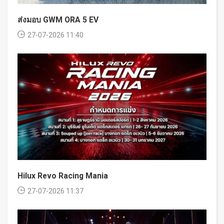
ส่งมอบ GWM ORA 5 EV
27-07-2026 11:40
Hilux Revo Racing Mania
27-07-2026 11:37