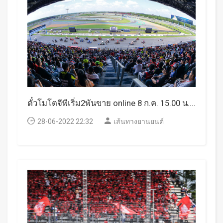
ตั๋วโมโตจีพีเริ่ม2พันขาย online 8 ก.ค. 15.00 น....
28-06-2022 22:32
เส้นทางยานยนต์