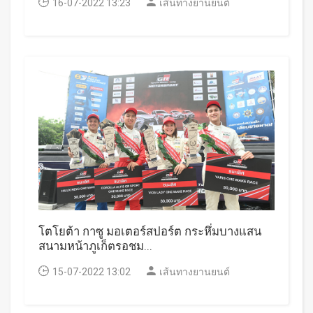
16-07-2022 13:23
เส้นทางยานยนต์
โตโยต้า กาซู มอเตอร์สปอร์ต กระหึ่มบางแสน
สนามหน้าภูเก็ตรอชม...
15-07-2022 13:02
เส้นทางยานยนต์