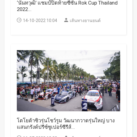
‘นันทวุฒิ’ แชมป์ปิดท้ายซีซั่น Rok Cup Thailand
2022...
14-10-2022 10:04
เส้นทางยานยนต์
โตโยต้าซิวรุ่นโชว์รูม วัฒนากวาดรุ่นใหญ่ บาง
แสนกรังด์ปรีซ์ซูเปอร์ซีรีส์...