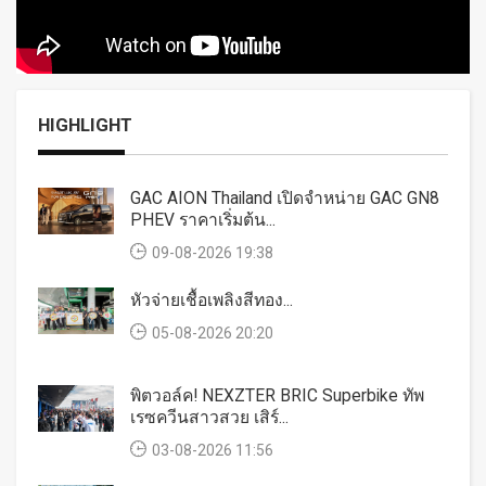
HIGHLIGHT
GAC AION Thailand เปิดจำหน่าย GAC GN8
PHEV ราคาเริ่มต้น...
09-08-2026 19:38
หัวจ่ายเชื้อเพลิงสีทอง...
05-08-2026 20:20
พิตวอล์ค! NEXZTER BRIC Superbike ทัพ
เรซควีนสาวสวย เสิร์...
03-08-2026 11:56