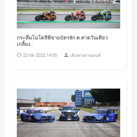
กระหึ่มโมโตจีพีขายบัตร8ก.ค.คาดวันเดียว
เกลี้ยง...
22-06-2022 14:05
เส้นทางยานยนต์