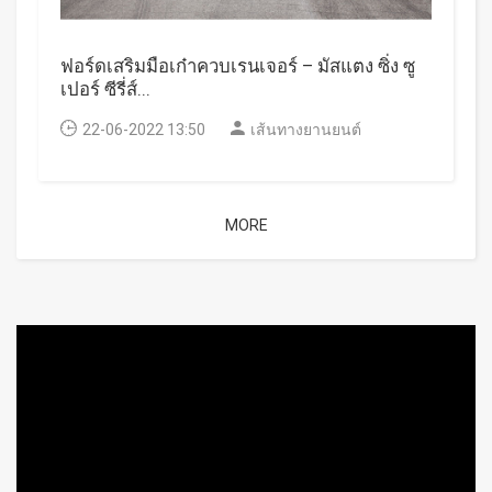
ฟอร์ดเสริมมือเก๋าควบเรนเจอร์ – มัสแตง ซิ่ง ซู
เปอร์ ซีรี่ส์...
22-06-2022 13:50
เส้นทางยานยนต์
MORE