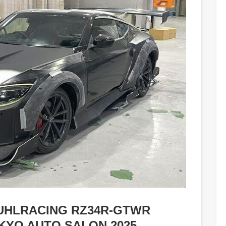
 KUHLRACING RZ34R-GTWR
 TOKYO AUTO SALON 2025