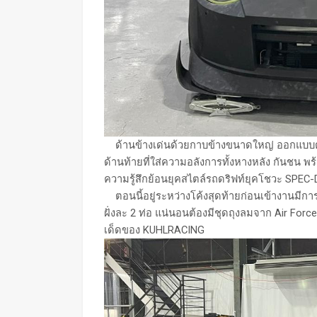
ด้านข้างเด่นด้วยกาบข้างขนาดใหญ่ ออกแบบตาม
ด้านท้ายที่ใส่ความอลังการทั้งหางหลัง กันชน พร
ความรู้สึกย้อนยุคสไตล์รถดริฟท์ยุคโชวะ SPEC-
ตอนนี้อยู่ระหว่างโค้งสุดท้ายก่อนเข้างานมีกา
ฝั่งละ 2 ท่อ แน่นอนต้องมีชุดถุงลมจาก Air Fo
เด็ดของ KUHLRACING