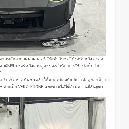
หลักอากาศพลศาสตร์ ให้เข้ากับชุดโป่งหน้าหลัง ส่งต่อ
้อมดิฟฟิวเซอร์หลังตามสูตรของสำนัก การใช้โป่งเย็บ ให้
D
รปรับเซ็ตหาง กันชนหลัง ให้สอดคล้องกับปลายท่อคู่ออกท้าย
rce+ ล้อแม็ก VERZ-KRONE และขาดไม่ได้กับผลงานสีสันสูตร