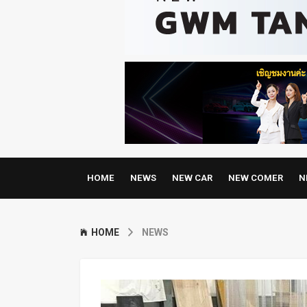
HOME
NEWS
NEW CAR
NEW COMER
N
HOME
NEWS