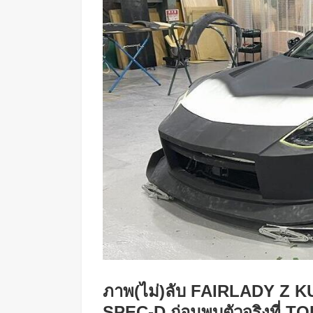
ภาพ(ไม่)ลับ FAIRLADY Z
SPEC-D ก่อนพบตัวจริงที่