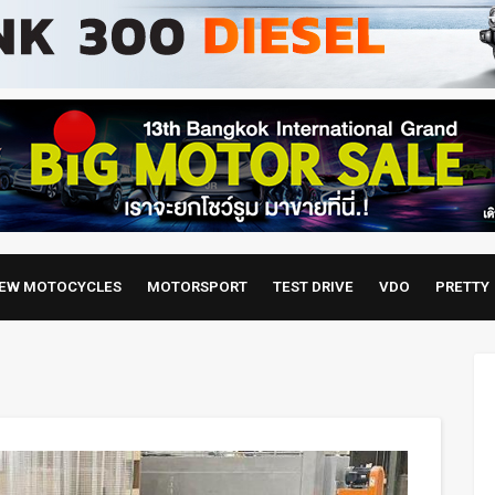
EW MOTOCYCLES
MOTORSPORT
TEST DRIVE
VDO
PRETTY