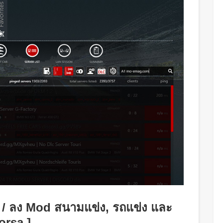
g / ลง Mod สนามแข่ง, รถแข่ง และ
orsa ]