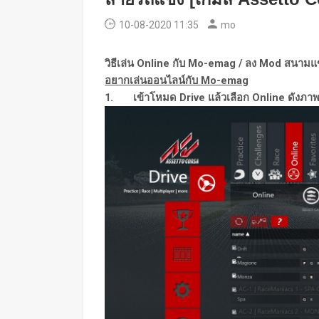
10-08-2020 11:35
mo
วิธีเล่น Online กับ Mo-emag / ลง Mod สนามแข
อยากเล่นออนไลน์กับ Mo-emag
1. เข้าโหมด Drive แล้วเลือก Online ดังภา