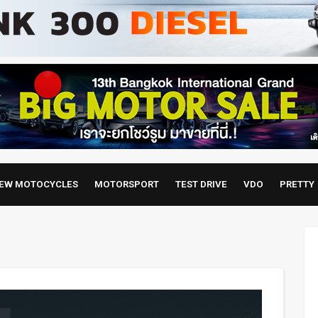
EW MOTOCYCLES
MOTORSPORT
TEST DRIVE
VDO
PRETTY