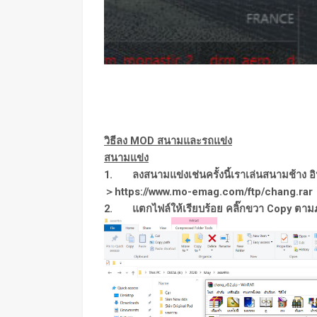
วิธีลง MOD สนามและรถแข่ง
สนามแข่ง
1. ลงสนามแข่งเช่นครั้งนี้เราเล่นสนามช้าง อิน
＞
https://www.mo-emag.com/ftp/chang.rar
2. แตกไฟล์ให้เรียบร้อย คลิ๊กขวา Copy ตา