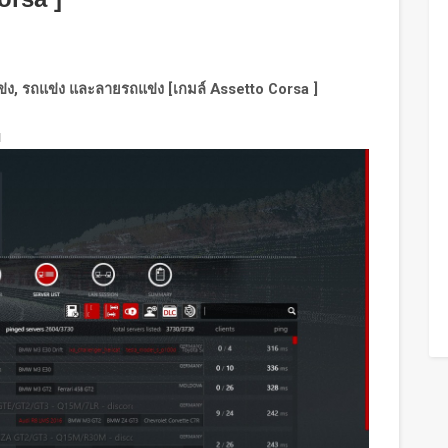
่ง, รถแข่ง และลายรถแข่ง [เกมล์ Assetto Corsa ]
พ