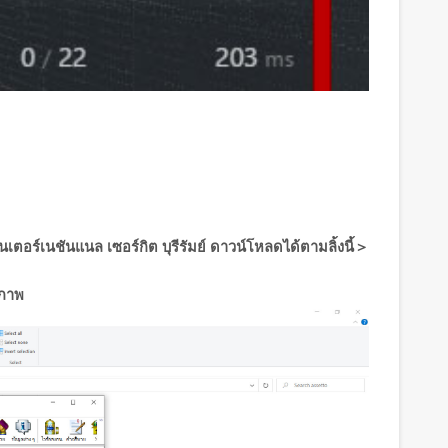
เตอร์เนชันแนล เซอร์กิต บุรีรัมย์ ดาวน์โหลดได้ตามลิ้งนี้＞
มภาพ