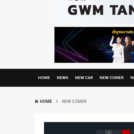
HOME
NEWS
NEW CAR
NEW COMER
N
HOME
NEW COMER