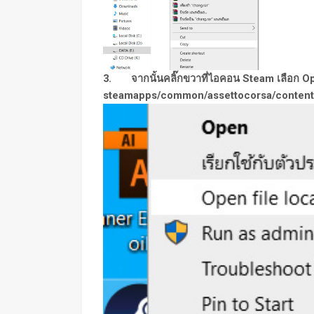
3. จากนั้นคลิ๊กขวาที่ไอคอน Steam เลือก Op
steamapps/common/assettocorsa/content/